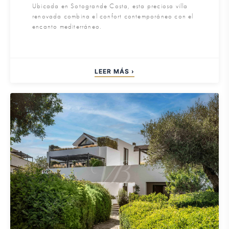
Ubicada en Sotogrande Costa, esta preciosa villa
renovada combina el confort contemporáneo con el
encanto mediterráneo.
LEER MÁS ›