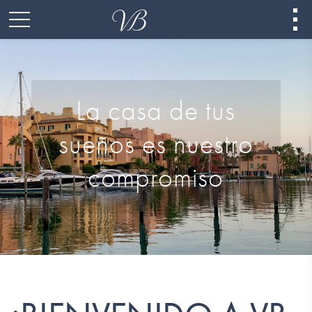
La casa de tus
sueños es nuestro
compromiso