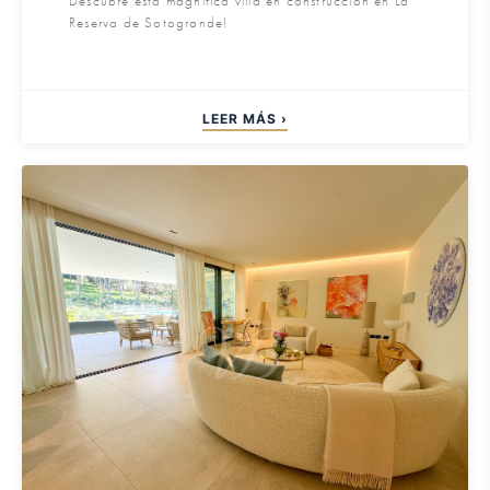
Descubre esta magnífica villa en construcción en La
Reserva de Sotogrande!
LEER MÁS ›